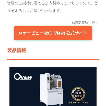
皆様のご期待に沿えるよう努めてまいりますので、ど
うぞよろしくお願いいたします。
荻野製作所 一同。
オービュー社(O-View) 公式サイト
製品情報