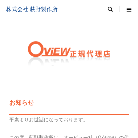

株式会社 荻野製作所
お知らせ
平素よりお世話になっております。
この度、荻野製作所は、オービュー社（O-View）の代