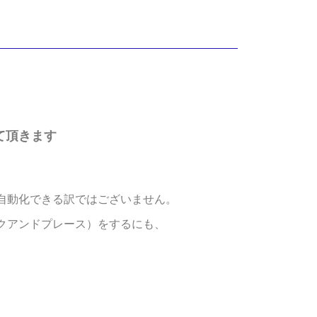
て頂きます
自動化できる訳ではございません。
クアンドプレース）をするにも、