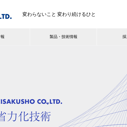
変わらないこと 変わり続けるひと
情報
製品・技術情報
採