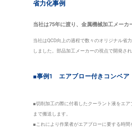
省力化事例
当社は75年に渡り、金属機械加工メーカ
当社はQCD向上の過程で数々のオリジナル省
しました。部品加工メーカーの視点で開発され
■事例1 エアブロー付きコンベア
■切削加工の際に付着したクーラント液をエア
まで搬送します。
■これにより作業者がエアブローに要する時間