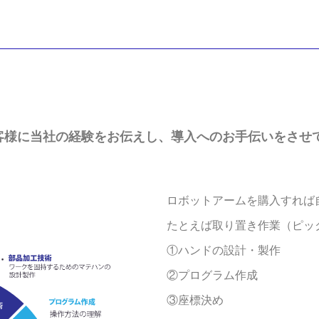
客様に当社の経験をお伝えし、導入へのお手伝いをさせ
ロボットアームを購入すれば
たとえば取り置き作業（ピッ
①ハンドの設計・製作
②プログラム作成
③座標決め