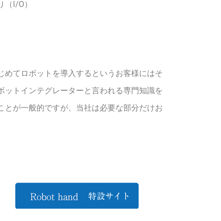
（I/O）
じめてロボットを導入するというお客様にはそ
ボットインテグレーターと言われる専門知識を
ことが一般的ですが、当社は必要な部分だけお