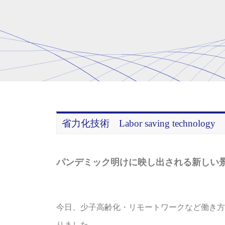
省力化技術 Labor saving technology
パンデミック明けに映し出される新しい
今日、少子高齢化・リモートワークなど働き方
りました。