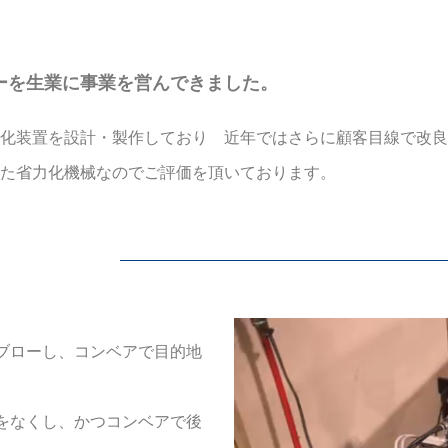
ーを生業に事業を営んできました。
力化装置を設計・製作しており 近年ではさらに顧客目線で改
た省力化機械なのでご評価を頂いております。
ブローし、コンベアで目的地
をなくし、かつコンベアで後