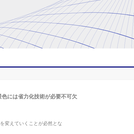
景色には省力化技術が必要不可欠
を変えていくことが必然とな